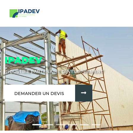
IPADEV
INDUSTRIE PARTENAIRE DÉVELOPPEMENT
DEMANDER UN DEVIS