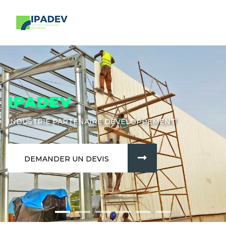
IPADEV
INDUSTRIE PARTENAIRE DÉVELOPPEMENT
DEMANDER UN DEVIS