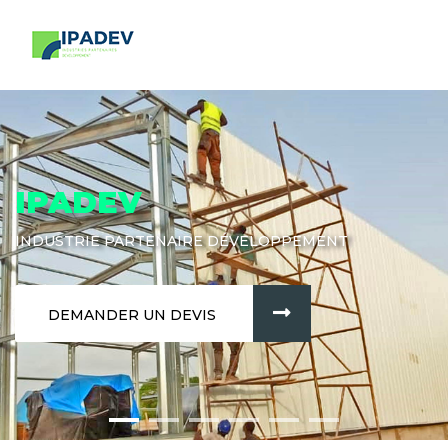
IPADEV
INDUSTRIE PARTENAIRE DÉVELOPPEMENT
DEMANDER UN DEVIS