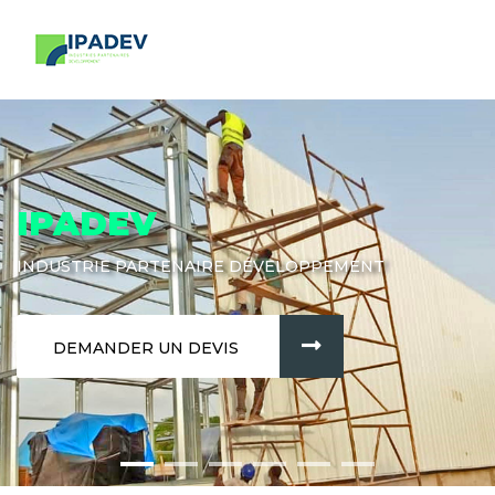
IPADEV
INDUSTRIE PARTENAIRE DÉVELOPPEMENT
DEMANDER UN DEVIS