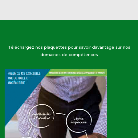
Téléchargez nos plaquettes pour savoir davantage sur nos
domaines de compétences