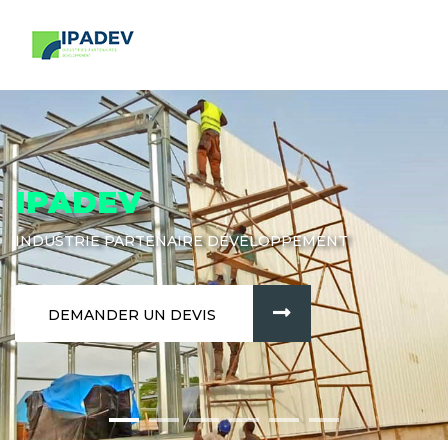
IPADEV
INDUSTRIE PARTENAIRE DÉVELOPPEMENT
DEMANDER UN DEVIS