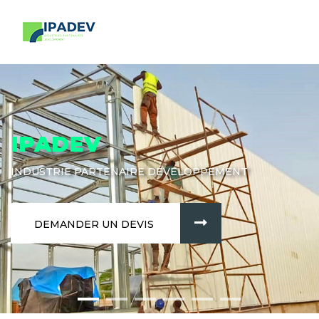
IPADEV
INDUSTRIE PARTENAIRE DÉVELOPPEMENT
DEMANDER UN DEVIS