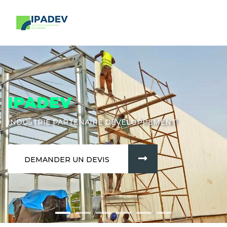
IPADEV
INDUSTRIE PARTENAIRE DÉVELOPPEMENT
DEMANDER UN DEVIS