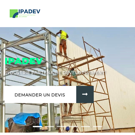
IPADEV
INDUSTRIE PARTENAIRE DÉVELOPPEMENT
DEMANDER UN DEVIS