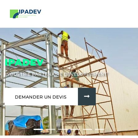
IPADEV
INDUSTRIE PARTENAIRE DÉVELOPPEMENT
DEMANDER UN DEVIS