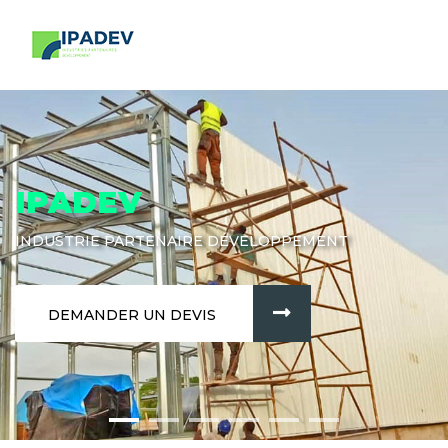
IPADEV
INDUSTRIE PARTENAIRE DÉVELOPPEMENT
DEMANDER UN DEVIS