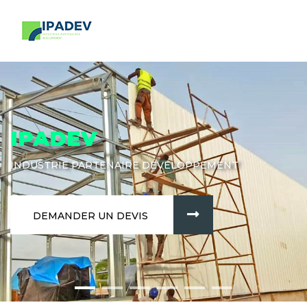
IPADEV
INDUSTRIE PARTENAIRE DÉVELOPPEMENT
DEMANDER UN DEVIS