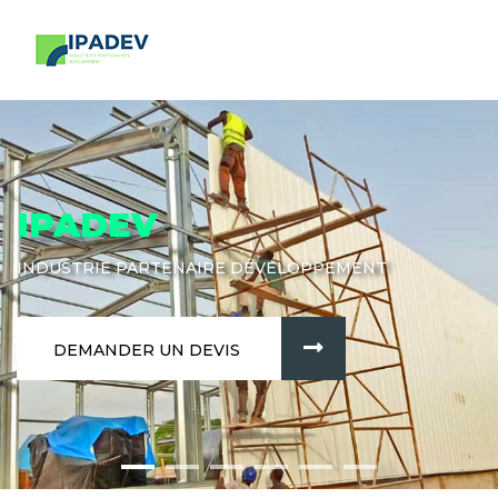
IPADEV
INDUSTRIE PARTENAIRE DÉVELOPPEMENT
DEMANDER UN DEVIS