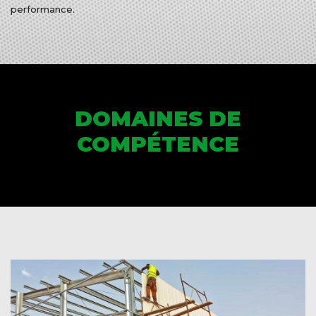
performance.
DOMAINES DE
COMPÉTENCE