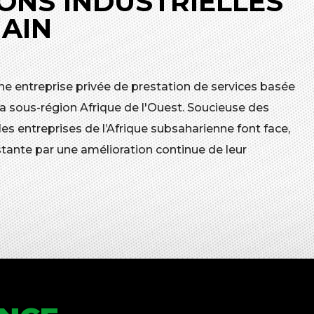
ONS INDUSTRIELLES
MAIN
ne entreprise privée de prestation de services basée
a sous-région Afrique de l'Ouest. Soucieuse des
 entreprises de l’Afrique subsaharienne font face,
tante par une amélioration continue de leur