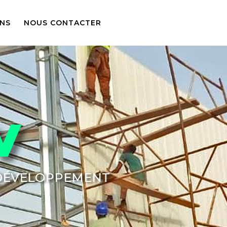
ONS
NOUS CONTACTER
V
 DÉVELOPPEMENT