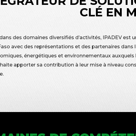
TÉGRATEUR DE SOLUTI
CLÉ EN 
 dans des domaines diversifiés d’activités, IPADEV est u
Faso avec des représentations et des partenaires dans l
omiques, énergétiques et environnementaux auxquels les
aite apporter sa contribution à leur mise à niveau cons
e.