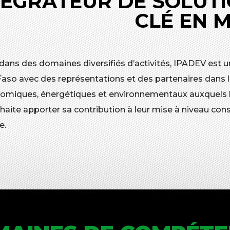
TÉGRATEUR DE SOLUTI
CLÉ EN 
 dans des domaines diversifiés d’activités, IPADEV est u
Faso avec des représentations et des partenaires dans l
omiques, énergétiques et environnementaux auxquels les
aite apporter sa contribution à leur mise à niveau cons
e.