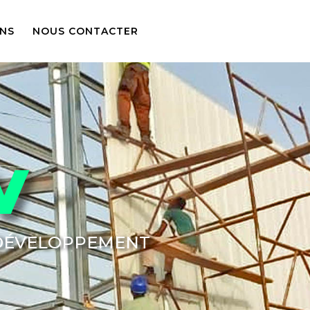
ONS
NOUS CONTACTER
V
 DÉVELOPPEMENT