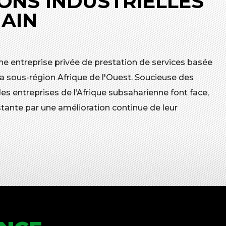
ONS INDUSTRIELLES
MAIN
ne entreprise privée de prestation de services basée
a sous-région Afrique de l'Ouest. Soucieuse des
 entreprises de l’Afrique subsaharienne font face,
tante par une amélioration continue de leur