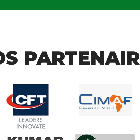
OS PARTENAIR