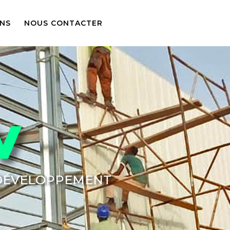
ONS
NOUS CONTACTER
V
 DÉVELOPPEMENT