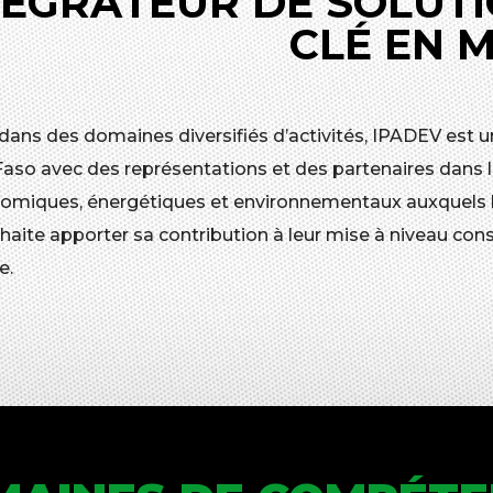
TÉGRATEUR DE SOLUTI
CLÉ EN 
 dans des domaines diversifiés d’activités, IPADEV est u
Faso avec des représentations et des partenaires dans l
omiques, énergétiques et environnementaux auxquels les
aite apporter sa contribution à leur mise à niveau cons
e.