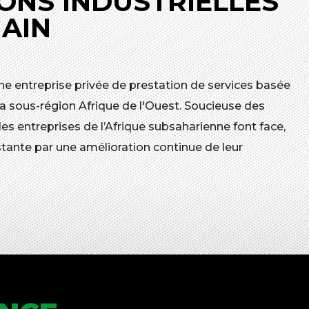
ONS INDUSTRIELLES
MAIN
ne entreprise privée de prestation de services basée
a sous-région Afrique de l'Ouest. Soucieuse des
 entreprises de l’Afrique subsaharienne font face,
tante par une amélioration continue de leur