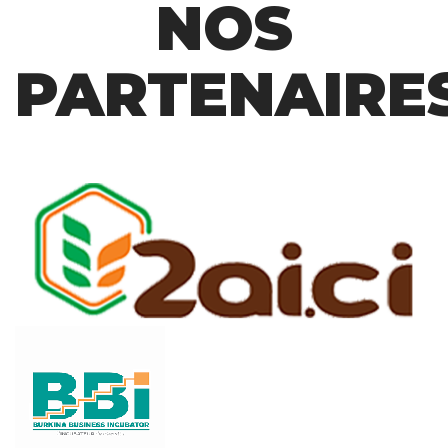
NOS
PARTENAIRE