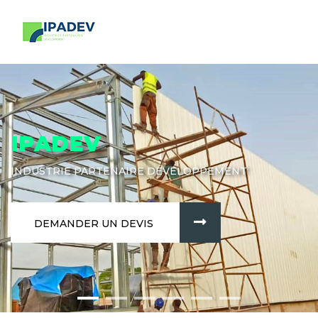
IPADEV
INDUSTRIE PARTENAIRE DÉVELOPPEMENT
DEMANDER UN DEVIS