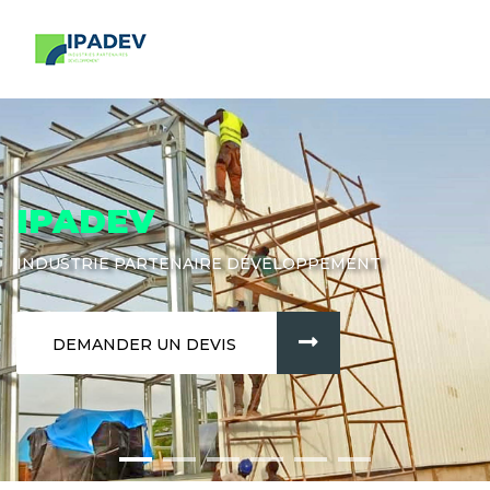
IPADEV
INDUSTRIE PARTENAIRE DÉVELOPPEMENT
DEMANDER UN DEVIS