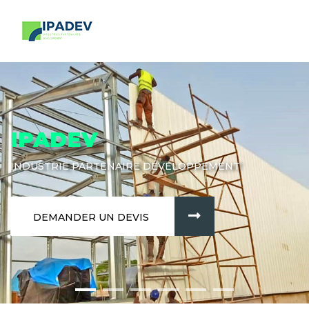
IPADEV
INDUSTRIE PARTENAIRE DÉVELOPPEMENT
DEMANDER UN DEVIS