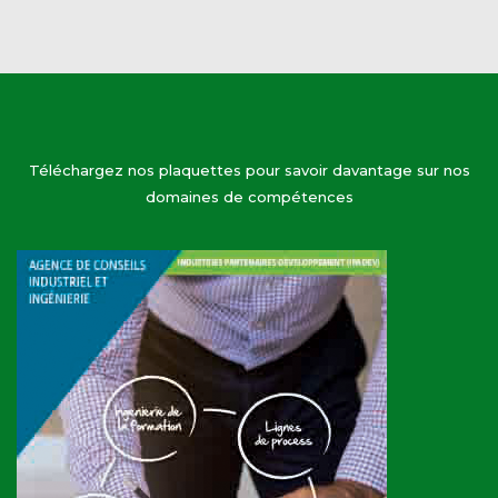
Téléchargez nos plaquettes pour savoir davantage sur nos
domaines de compétences