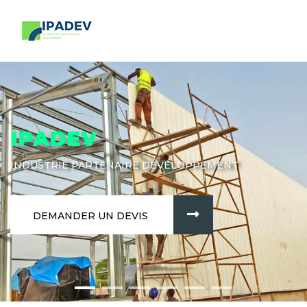
IPADEV
INDUSTRIE PARTENAIRE DÉVELOPPEMENT
DEMANDER UN DEVIS