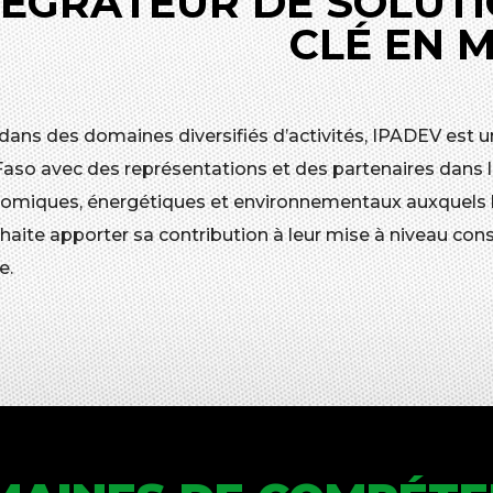
TÉGRATEUR DE SOLUTI
CLÉ EN 
 dans des domaines diversifiés d’activités, IPADEV est u
Faso avec des représentations et des partenaires dans l
omiques, énergétiques et environnementaux auxquels les
aite apporter sa contribution à leur mise à niveau cons
e.