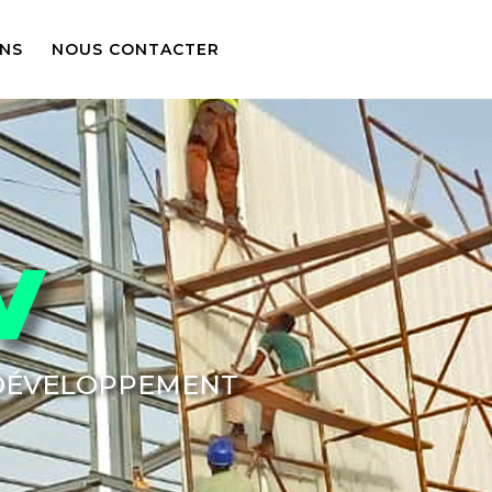
ONS
NOUS CONTACTER
V
 DÉVELOPPEMENT