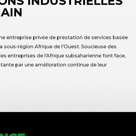
ONS INDUSTRIELLES
MAIN
ne entreprise privée de prestation de services basée
a sous-région Afrique de l'Ouest. Soucieuse des
 entreprises de l’Afrique subsaharienne font face,
tante par une amélioration continue de leur