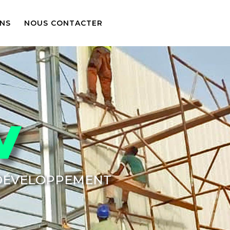
ONS
NOUS CONTACTER
V
 DÉVELOPPEMENT