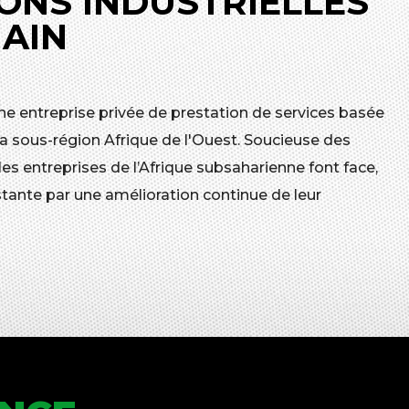
ONS INDUSTRIELLES
MAIN
ne entreprise privée de prestation de services basée
a sous-région Afrique de l'Ouest. Soucieuse des
 entreprises de l’Afrique subsaharienne font face,
tante par une amélioration continue de leur