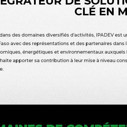
TÉGRATEUR DE SOLUTI
CLÉ EN 
 dans des domaines diversifiés d’activités, IPADEV est u
Faso avec des représentations et des partenaires dans l
omiques, énergétiques et environnementaux auxquels les
aite apporter sa contribution à leur mise à niveau cons
e.