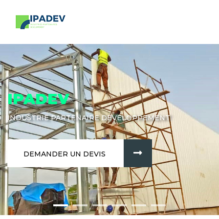
IPADEV
INDUSTRIE PARTENAIRE DÉVELOPPEMENT
DEMANDER UN DEVIS