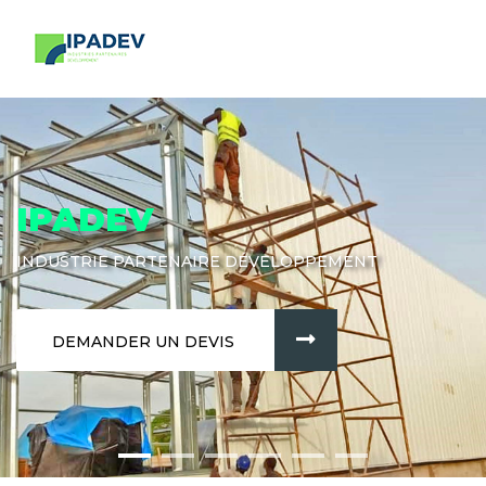
IPADEV
INDUSTRIE PARTENAIRE DÉVELOPPEMENT
DEMANDER UN DEVIS