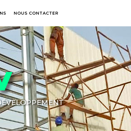
ONS
NOUS CONTACTER
V
 DÉVELOPPEMENT