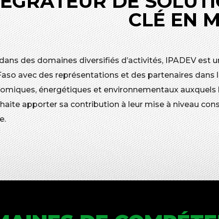
TÉGRATEUR DE SOLUTI
CLÉ EN 
 dans des domaines diversifiés d’activités, IPADEV est u
Faso avec des représentations et des partenaires dans l
omiques, énergétiques et environnementaux auxquels les
aite apporter sa contribution à leur mise à niveau cons
e.