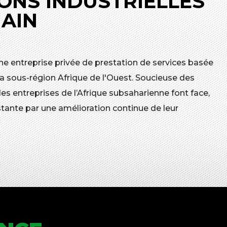
ONS INDUSTRIELLES
MAIN
ne entreprise privée de prestation de services basée
a sous-région Afrique de l'Ouest. Soucieuse des
 entreprises de l’Afrique subsaharienne font face,
tante par une amélioration continue de leur