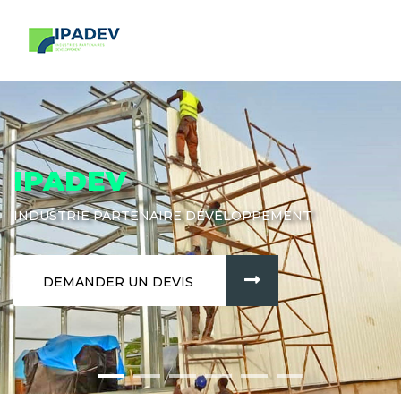
IPADEV
INDUSTRIE PARTENAIRE DÉVELOPPEMENT
DEMANDER UN DEVIS