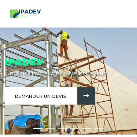
IPADEV
INDUSTRIE PARTENAIRE DÉVELOPPEMENT
DEMANDER UN DEVIS