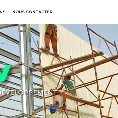
ONS
NOUS CONTACTER
V
 DÉVELOPPEMENT