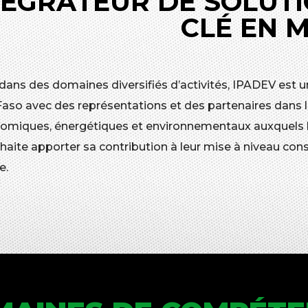
TÉGRATEUR DE SOLUTI
CLÉ EN 
 dans des domaines diversifiés d’activités, IPADEV est u
Faso avec des représentations et des partenaires dans l
omiques, énergétiques et environnementaux auxquels les
aite apporter sa contribution à leur mise à niveau cons
e.