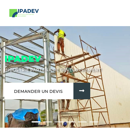
IPADEV
INDUSTRIE PARTENAIRE DÉVELOPPEMENT
DEMANDER UN DEVIS