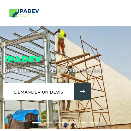
IPADEV
INDUSTRIE PARTENAIRE DÉVELOPPEMENT
DEMANDER UN DEVIS