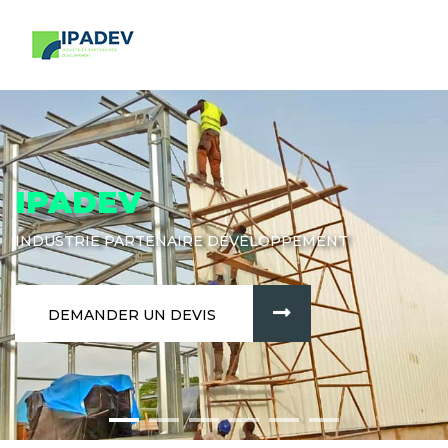
IPADEV
INDUSTRIE PARTENAIRE DÉVELOPPEMENT
DEMANDER UN DEVIS