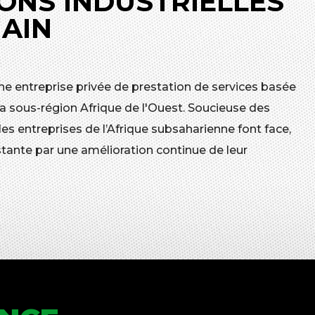
ONS INDUSTRIELLES
MAIN
ne entreprise privée de prestation de services basée
a sous-région Afrique de l'Ouest. Soucieuse des
 entreprises de l’Afrique subsaharienne font face,
tante par une amélioration continue de leur