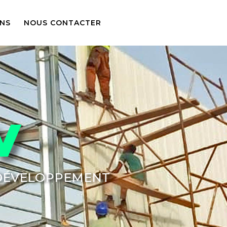
ONS
NOUS CONTACTER
V
 DÉVELOPPEMENT