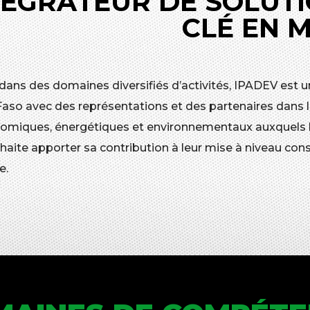
TÉGRATEUR DE SOLUTI
CLÉ EN 
 dans des domaines diversifiés d’activités, IPADEV est u
Faso avec des représentations et des partenaires dans l
omiques, énergétiques et environnementaux auxquels les
aite apporter sa contribution à leur mise à niveau cons
e.