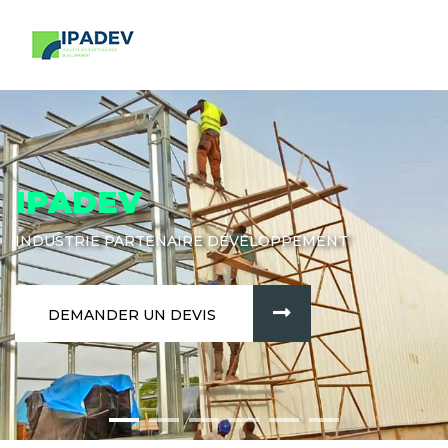
IPADEV
INDUSTRIE PARTENAIRE DÉVELOPPEMENT
DEMANDER UN DEVIS