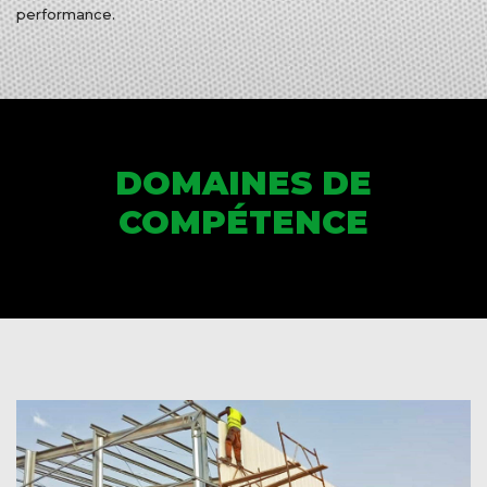
performance.
DOMAINES DE
COMPÉTENCE