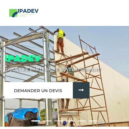
IPADEV
INDUSTRIE PARTENAIRE DÉVELOPPEMENT
DEMANDER UN DEVIS