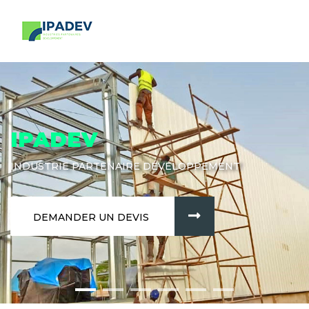
IPADEV
INDUSTRIE PARTENAIRE DÉVELOPPEMENT
DEMANDER UN DEVIS