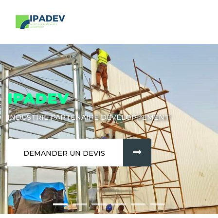
IPADEV
INDUSTRIE PARTENAIRE DÉVELOPPEMENT
DEMANDER UN DEVIS