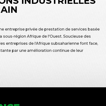
ONS INDUSTRIELLES
MAIN
ne entreprise privée de prestation de services basée
a sous-région Afrique de l'Ouest. Soucieuse des
 entreprises de l’Afrique subsaharienne font face,
tante par une amélioration continue de leur