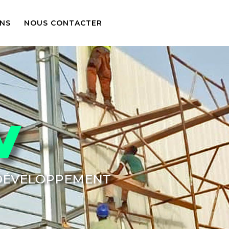
ONS
NOUS CONTACTER
V
 DÉVELOPPEMENT