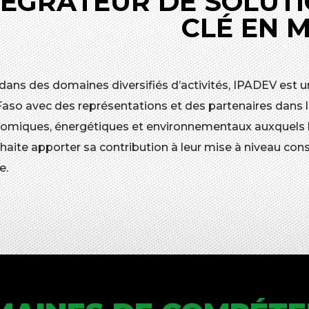
TÉGRATEUR DE SOLUTI
CLÉ EN 
 dans des domaines diversifiés d’activités, IPADEV est u
Faso avec des représentations et des partenaires dans l
omiques, énergétiques et environnementaux auxquels les
aite apporter sa contribution à leur mise à niveau cons
e.