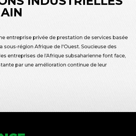
ONS INDUSTRIELLES
MAIN
ne entreprise privée de prestation de services basée
a sous-région Afrique de l'Ouest. Soucieuse des
 entreprises de l’Afrique subsaharienne font face,
tante par une amélioration continue de leur