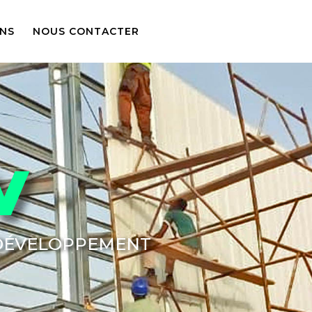
ONS
NOUS CONTACTER
V
 DÉVELOPPEMENT