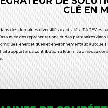
TÉGRATEUR DE SOLUTI
CLÉ EN 
 dans des domaines diversifiés d’activités, IPADEV est u
Faso avec des représentations et des partenaires dans l
omiques, énergétiques et environnementaux auxquels les
aite apporter sa contribution à leur mise à niveau cons
e.