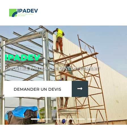
IPADEV
INDUSTRIE PARTENAIRE DÉVELOPPEMENT
DEMANDER UN DEVIS