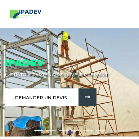
IPADEV
INDUSTRIE PARTENAIRE DÉVELOPPEMENT
DEMANDER UN DEVIS