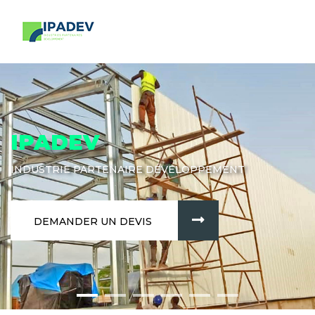
IPADEV
INDUSTRIE PARTENAIRE DÉVELOPPEMENT
DEMANDER UN DEVIS