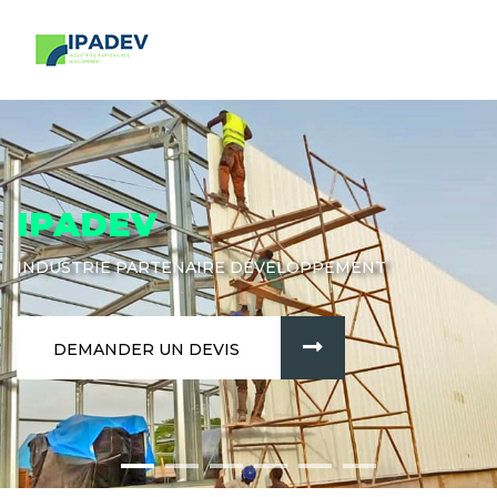
IPADEV
INDUSTRIE PARTENAIRE DÉVELOPPEMENT
DEMANDER UN DEVIS