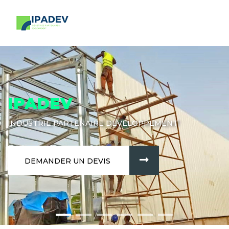
IPADEV
INDUSTRIE PARTENAIRE DÉVELOPPEMENT
DEMANDER UN DEVIS