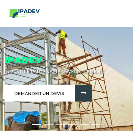
IPADEV
INDUSTRIE PARTENAIRE DÉVELOPPEMENT
DEMANDER UN DEVIS