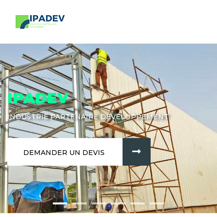
IPADEV
INDUSTRIE PARTENAIRE DÉVELOPPEMENT
DEMANDER UN DEVIS