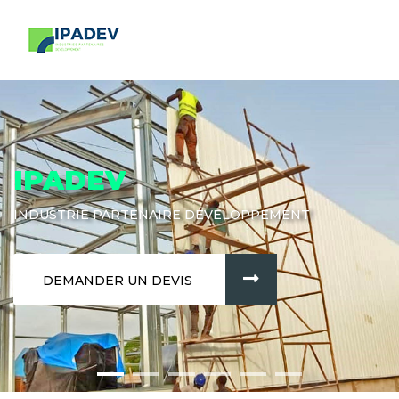
IPADEV
INDUSTRIE PARTENAIRE DÉVELOPPEMENT
DEMANDER UN DEVIS