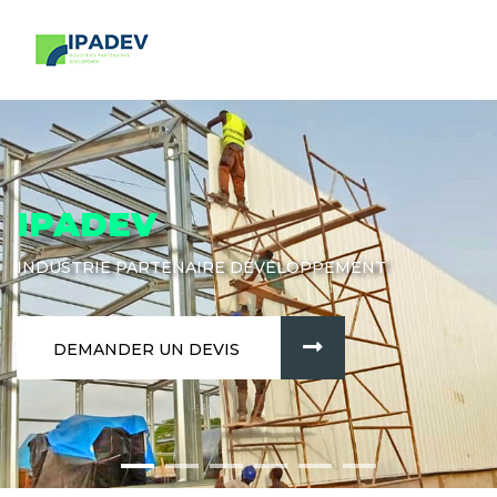
IPADEV
INDUSTRIE PARTENAIRE DÉVELOPPEMENT
DEMANDER UN DEVIS